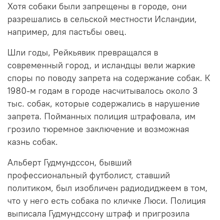
Хотя собаки были запрещены в городе, они
разрешались в сельской местности Исландии,
например, для пастьбы овец.
Шли годы, Рейкьявик превращался в
современный город, и исландцы вели жаркие
споры по поводу запрета на содержание собак. К
1980-м годам в городе насчитывалось около 3
тыс. собак, которые содержались в нарушение
запрета. Пойманных полиция штрафовала, им
грозило тюремное заключение и возможная
казнь собак.
Альберт Гудмундссон, бывший
профессиональный футболист, ставший
политиком, был изобличен радиодиджеем в том,
что у него есть собака по кличке Люси. Полиция
выписала Гудмундссону штраф и пригрозила