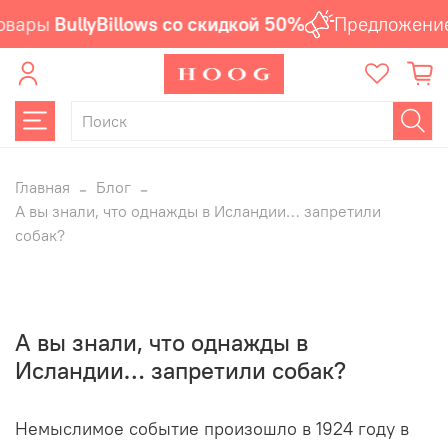
овары
BullyBillows со скидкой 50%
Предложение
Главная
Блог
А вы знали, что однажды в Исландии… запретили
собак?
А вы знали, что однажды в
Исландии… запретили собак?
Немыслимое событие произошло в 1924 году в