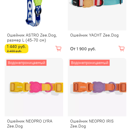
Ошейник ASTRO Zee.Dog,
Ошейник YACHT Zee.Dog
размер L (45-70 см)
1 440 руб.
От
1 900 руб.
2 400 руб.
Водонепроницаемый
Водонепроницаемый
Ошейник NEOPRO LYRA
Ошейник NEOPRO IRIS
Zee.Dog
Zee.Dog