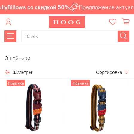
Billows со скидкой 50%
Предложение актуальн
Ошейники
Фильтры
Сортировка
Новинка
Новинка