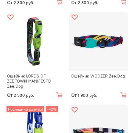
От
От
2 300 руб.
2 300 руб.
Ошейник LORDS OF
Ошейник WOOZER Zee.Dog
ZEE.TOWN MANIFESTO
Zee.Dog
От
От
2 300 руб.
1 900 руб.
Последний размер!
-40%