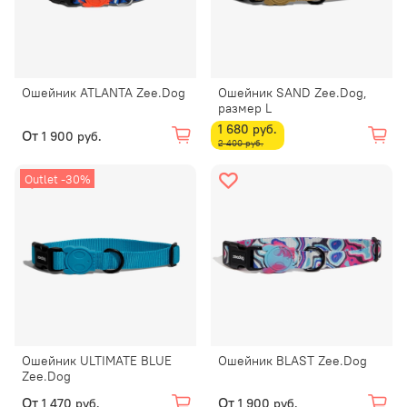
Ошейник ATLANTA Zee.Dog
Ошейник SAND Zee.Dog,
размер L
1 680 руб.
От
1 900 руб.
2 400 руб.
Outlet -30%
Ошейник ULTIMATE BLUE
Ошейник BLAST Zee.Dog
Zee.Dog
От
От
1 470 руб.
1 900 руб.