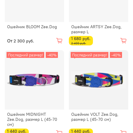
Ошейник BLOOM Zee.Dog
Ошейник ARTSY Zee.Dog,
размер L
1 680 руб.
От
2 300 руб.
2 400 руб.
Последний размер!
-40%
Последний размер!
-40%
Ошейник MIDNIGHT
Ошейник VOLT Zee.Dog,
Zee.Dog, размер L (45-70
размер L (45-70 см)
см)
1 440 руб.
1 440 руб.