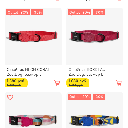
Outlet -30%
-30%
Outlet -30%
-30%
Ошейник NEON CORAL
Ошейник BORDEAU
Zee.Dog, размер L
Zee.Dog, размер L
1 680 руб.
1 680 руб.
2 400 руб.
2 400 руб.
Outlet -30%
-30%