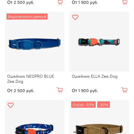
От
От
2 500 руб.
1 900 руб.
Водонепроницаемый
Ошейник NEOPRO BLUE
Ошейник ELLA Zee.Dog
Zee.Dog
От
От
2 500 руб.
1 900 руб.
Outlet -30%
-30%