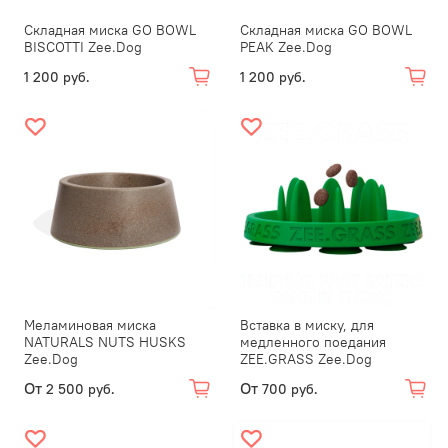
Складная миска GO BOWL
Складная миска GO BOWL
BISCOTTI Zee.Dog
PEAK Zee.Dog
1 200 руб.
1 200 руб.
Меламиновая миска
Вставка в миску, для
NATURALS NUTS HUSKS
медленного поедания
Zee.Dog
ZEE.GRASS Zee.Dog
От
От
2 500 руб.
700 руб.