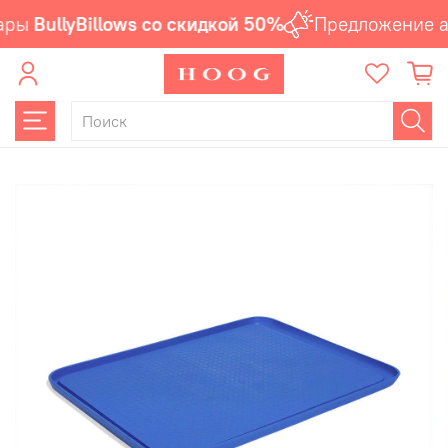
ары
BullyBillows со скидкой 50%
Предложение ак