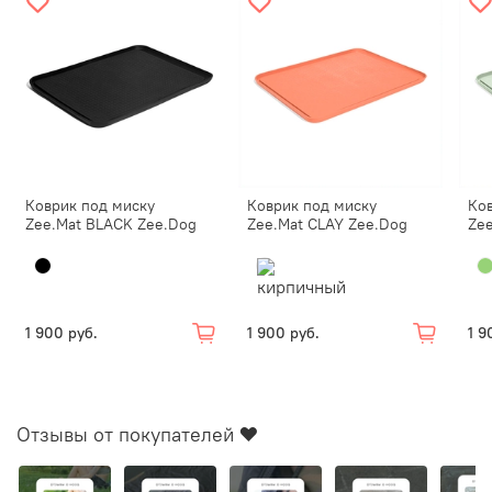
Коврик под миску
Коврик под миску
Ко
Zee.Mat BLACK Zee.Dog
Zee.Mat CLAY Zee.Dog
Ze
1 900 руб.
1 900 руб.
1 9
Отзывы от покупателей ❤️