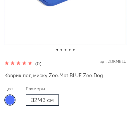
арт.
ZDKMBLU
(0)
Коврик под миску Zee.Mat BLUE Zee.Dog
Цвет
Размеры
32*43 см