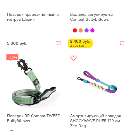
Поводок прорезиненный 5
Водилка регулируемая
метров Шарик
Combat BullyBillows
2 400 руб.
5 000 руб.
4 800 руб.
-50%
Поводок RR Combat TWEED
Амортизирующий поводок
BullyBillows
SHOCKWAVE RUFF 120 см
Zee.Dog