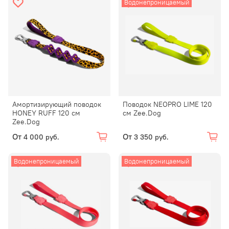
Водонепроницаемый
Амортизирующий поводок
Поводок NEOPRO LIME 120
HONEY RUFF 120 см
см Zee.Dog
Zee.Dog
От
От
4 000 руб.
3 350 руб.
Водонепроницаемый
Водонепроницаемый