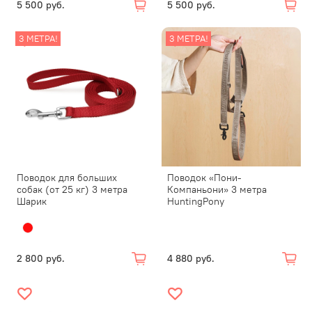
5 500 руб.
5 500 руб.
3 МЕТРА!
3 МЕТРА!
Поводок для больших
Поводок «Пони-
собак (от 25 кг) 3 метра
Компаньони» 3 метра
Шарик
HuntingPony
2 800 руб.
4 880 руб.