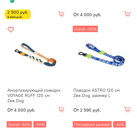
2 900 руб.
От
4 000 руб.
5 800 руб.
Outlet -30%
Амортизирующий поводок
Поводок ASTRO 120 см
VOYAGE RUFF 120 см
Zee.Dog, размер L
Zee.Dog
От
От
4 000 руб.
2 590 руб.
Outlet -30%
-30%
Последний размер!
-40%