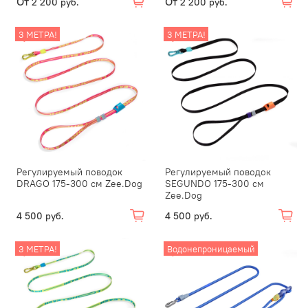
От
От
2 200 руб.
2 200 руб.
3 МЕТРА!
3 МЕТРА!
Регулируемый поводок
Регулируемый поводок
DRAGO 175-300 см Zee.Dog
SEGUNDO 175-300 см
Zee.Dog
4 500 руб.
4 500 руб.
3 МЕТРА!
Водонепроницаемый