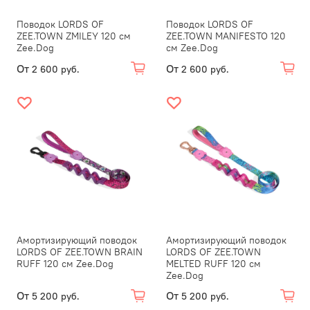
Поводок LORDS OF
Поводок LORDS OF
ZEE.TOWN ZMILEY 120 см
ZEE.TOWN MANIFESTO 120
Zee.Dog
см Zee.Dog
От
От
2 600 руб.
2 600 руб.
Амортизирующий поводок
Амортизирующий поводок
LORDS OF ZEE.TOWN BRAIN
LORDS OF ZEE.TOWN
RUFF 120 см Zee.Dog
MELTED RUFF 120 см
Zee.Dog
От
От
5 200 руб.
5 200 руб.