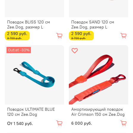
Поводок BLISS 120 см
Поводок SAND 120 см
Zee.Dog, размер L
Zee.Dog, размер L
2 590 руб.
2 590 руб.
3 700 руб.
3 700 руб.
Outlet -30%
Поводок ULTIMATE BLUE
Амортизирующий поводок
120 см Zee.Dog
Air Crimson 150 см Zee.Dog
От
6 000 руб.
1 540 руб.