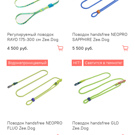
Регулируемый поводок
Поводок handsfree NEOPRO
RAYO 175-300 см Zee.Dog
SAPPHIRE Zee.Dog
4 500 руб.
5 500 руб.
Водонепроницаемый
HIT!
Светится в темноте!
Поводок handsfree NEOPRO
Поводок handsfree GLO
FLUO Zee.Dog
Zee.Dog