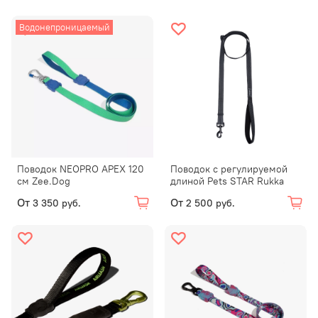
Водонепроницаемый
Поводок NEOPRO APEX 120
Поводок с регулируемой
см Zee.Dog
длиной Pets STAR Rukka
От
От
3 350 руб.
2 500 руб.