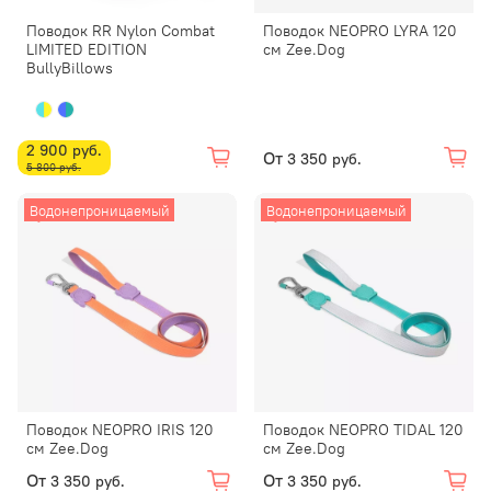
Поводок RR Nylon Combat
Поводок NEOPRO LYRA 120
LIMITED EDITION
см Zee.Dog
BullyBillows
2 900 руб.
От
3 350 руб.
5 800 руб.
Водонепроницаемый
Водонепроницаемый
Поводок NEOPRO IRIS 120
Поводок NEOPRO TIDAL 120
см Zee.Dog
см Zee.Dog
От
От
3 350 руб.
3 350 руб.