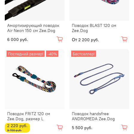
Амортизирующий поводок
Поводок BLAST 120 см
Air Neon 150 см Zee.Dog
Zee.Dog
От
6 000 руб.
2 200 руб.
Последний размер!
-40%
Бестселлер!
Поводок FRITZ 120 см
Поводок handsfree
Zee.Dog, размер L
ANDROMEDA Zee.Dog
2 220 руб.
5 500 руб.
3 700 руб.