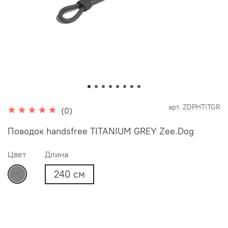
арт.
ZDPHTITGR
(0)
Поводок handsfree TITANIUM GREY Zee.Dog
Цвет
Длина
240 см