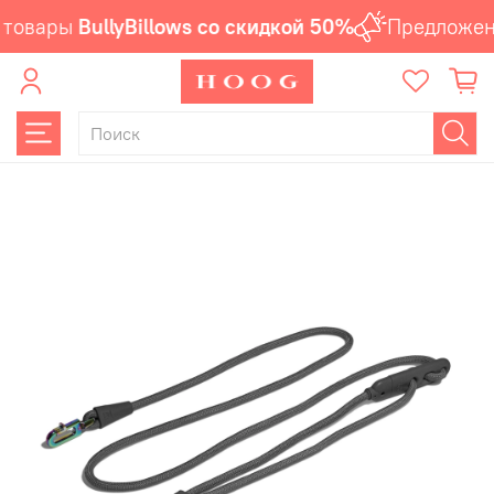
товары
BullyBillows со скидкой 50%
Предложени