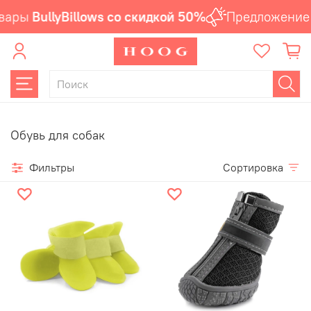
вары
BullyBillows со скидкой 50%
Предложение 
Обувь для собак
Фильтры
Сортировка