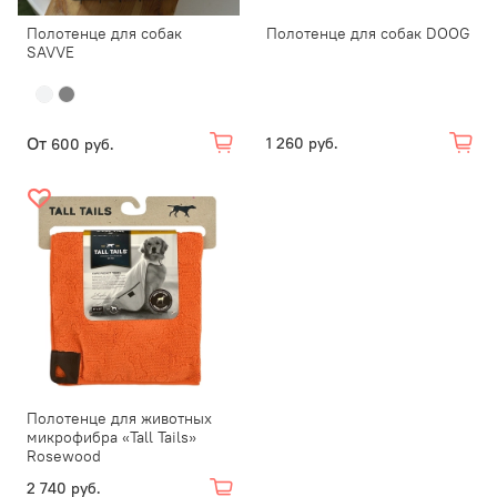
Полотенце для собак
Полотенце для собак DOOG
SAVVE
От
1 260 руб.
600 руб.
Полотенце для животных
микрофибра «Tall Tails»
Rosewood
2 740 руб.