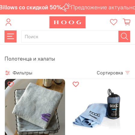
Billows со скидкой 50%
Предложение актуальн
Полотенца и халаты
Фильтры
Сортировка