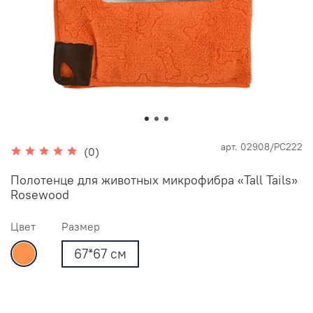
арт.
02908/PC222
(0)
Полотенце для животных микрофибра «Tall Tails»
Rosewood
Цвет
Размер
67*67 см