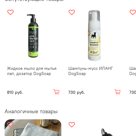
Жидкое мыло для мытья
Шампунь-мусс ИЛАНГ
Ша
лап, дозатор DogSoap
DogSoap
Do
810 руб.
730 руб.
730
Аналогичные товары