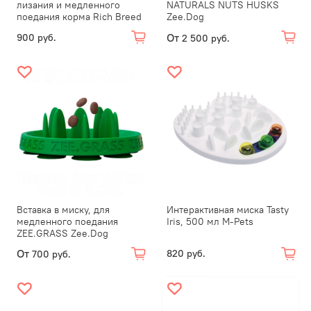
лизания и медленного
NATURALS NUTS HUSKS
поедания корма Rich Breed
Zee.Dog
От
900 руб.
2 500 руб.
Вставка в миску, для
Интерактивная миска Tasty
медленного поедания
Iris, 500 мл M-Pets
ZEE.GRASS Zee.Dog
От
820 руб.
700 руб.