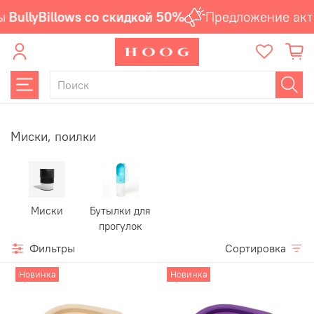
llyBillows со скидкой 50%
Предложение актуал
Миски, поилки
Миски
Бутылки для
прогулок
Фильтры
Сортировка
Новинка
Новинка