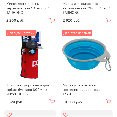
Миска для животных
Миска для животных
керамическая "Diamond"
керамическая "Wood Grain"
TARHONG
TARHONG
2 200 руб.
2 920 руб.
Для путешествий
Для путешествий
Комплект дорожный для
Миска для животных
собак: бутылка 600мл +
походная силиконовая
миска DOOG
Trixie
От
1 320 руб.
980 руб.