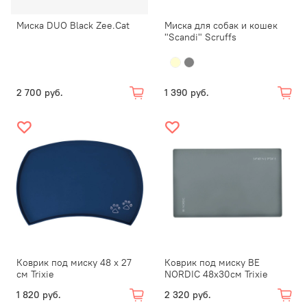
Миска DUO Black Zee.Cat
Миска для собак и кошек
"Scandi" Scruffs
2 700 руб.
1 390 руб.
Коврик под миску 48 х 27
Коврик под миску BE
см Trixie
NORDIC 48х30см Trixie
1 820 руб.
2 320 руб.