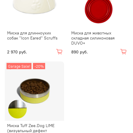
Миска для длинноухих
Миска для животных
собак "Icon Eared" Scruffs
складная силиконовая
DUVO+
2 970 руб.
890 руб.
Garage Sale!
-20%
Миска Tuff Zee.Dog LIME
(визуальный дефект