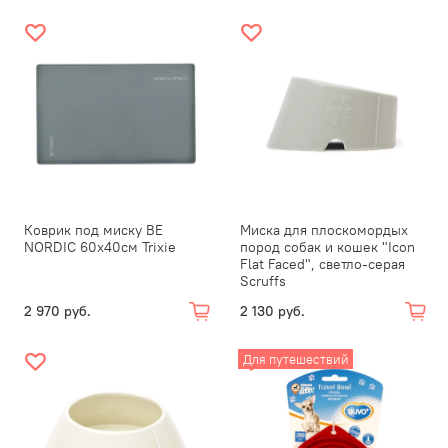
Коврик под миску BE
Миска для плоскомордых
NORDIC 60х40см Trixie
пород собак и кошек "Icon
Flat Faced", светло-серая
Scruffs
2 970 руб.
2 130 руб.
Для путешествий