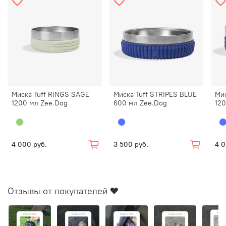
Миска Tuff RINGS SAGE
Миска Tuff STRIPES BLUE
Мис
1200 мл Zee.Dog
600 мл Zee.Dog
12
4 000 руб.
3 500 руб.
4 0
Отзывы от покупателей ❤️