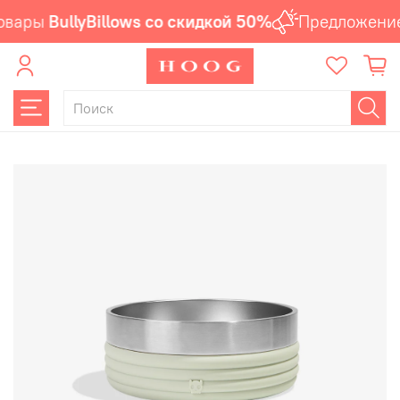
овары
BullyBillows со скидкой 50%
Предложение