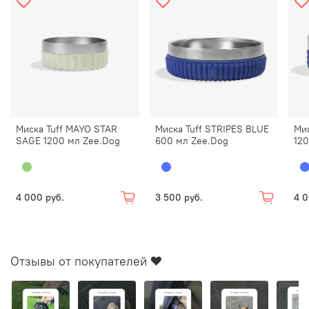
Миска Tuff MAYO STAR
Миска Tuff STRIPES BLUE
Мис
SAGE 1200 мл Zee.Dog
600 мл Zee.Dog
12
4 000 руб.
3 500 руб.
4 0
Отзывы от покупателей ❤️