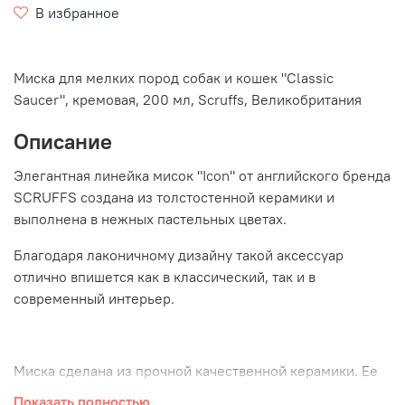
В избранное
Миска для мелких пород собак и кошек "Classic
Saucer", кремовая, 200 мл, Scruffs, Великобритания
Описание
Элегантная линейка мисок "Icon" от английского бренда
SCRUFFS создана из толстостенной керамики и
выполнена в нежных пастельных цветах.
Благодаря лаконичному дизайну такой аксессуар
отлично впишется как в классический, так и в
современный интерьер.
Миска сделана из прочной качественной керамики. Ее
вес обеспечивает устойчивость. Небольшие размеры и
Показать полностью