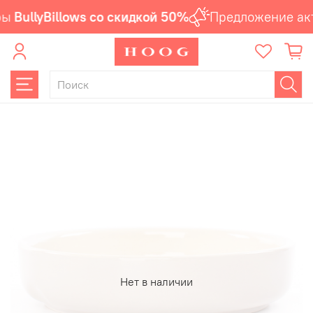
ы
BullyBillows со скидкой 50%
Предложение акт
Нет в наличии