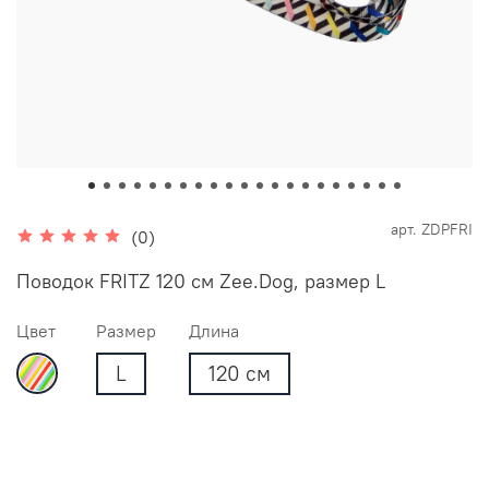
арт.
ZDPFRI
(0)
Поводок FRITZ 120 см Zee.Dog, размер L
Цвет
Размер
Длина
L
120 см