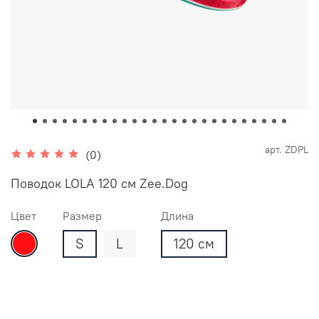
арт.
ZDPL
(0)
Поводок LOLA 120 см Zee.Dog
Цвет
Размер
Длина
S
L
120 см