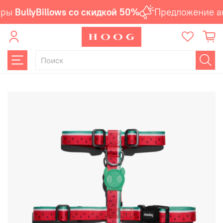
ры
BullyBillows со скидкой 50%
Предложение ак