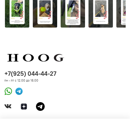
строчки и другое состояние амуниции, исключая
естественный износ и механическое вмешательство.
+7(925) 044-44-27
пн - пт с 12.00 до 18.00