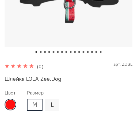
арт.
ZDSL
(0)
Шлейка LOLA Zee.Dog
Цвет
Размер
M
L