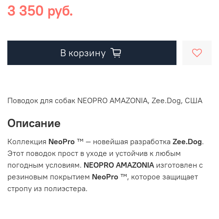
3 350 руб.
В корзину
Поводок для собак NEOPRO AMAZONIA, Zee.Dog, США
Описание
Коллекция
NeoPro
™ — новейшая разработка
Zee.Dog
.
Этот поводок прост в уходе и устойчив к любым
погодным условиям.
NEOPRO
AMAZONIA
изготовлен с
резиновым покрытием
NeoPro
™, которое защищает
стропу из полиэстера.