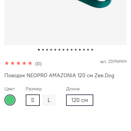
арт.
ZDPNPAM
(0)
Поводок NEOPRO AMAZONIA 120 см Zee.Dog
Цвет
Размер
Длина
S
L
120 см