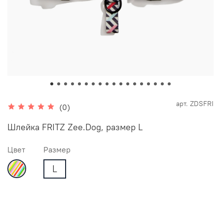
арт.
ZDSFRI
(0)
Шлейка FRITZ Zee.Dog, размер L
Цвет
Размер
L