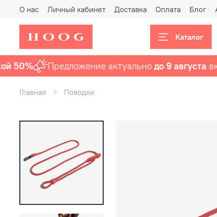
О нас
Личный кабинет
Доставка
Оплата
Блог
Каталог
 50%
Предложение актуально
до 9 августа
включ
Главная
Поводки