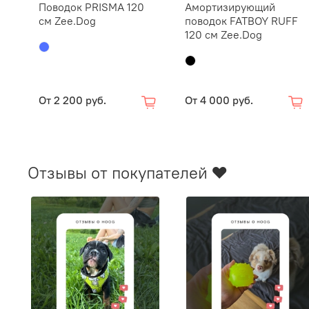
Поводок PRISMA 120
Амортизирующий
см Zee.Dog
поводок FATBOY RUFF
120 см Zee.Dog
От
2 200 руб.
От
4 000 руб.
Отзывы от покупателей ❤️