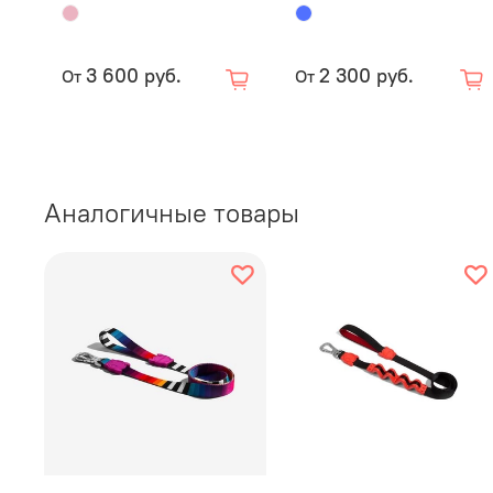
3 600 руб.
2 300 руб.
От
От
Аналогичные товары