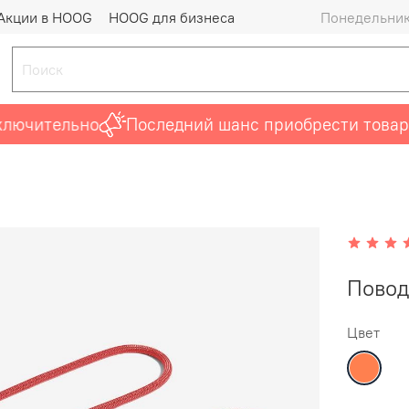
Акции в HOOG
HOOG для бизнеса
Понедельник 
ительно
Последний шанс приобрести товары
B
Повод
Цвет