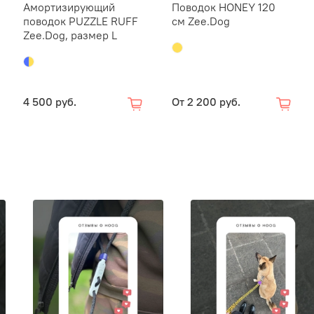
Амортизирующий
Поводок HONEY 120
поводок PUZZLE RUFF
см Zee.Dog
Zee.Dog, размер L
4 500 руб.
От
2 200 руб.