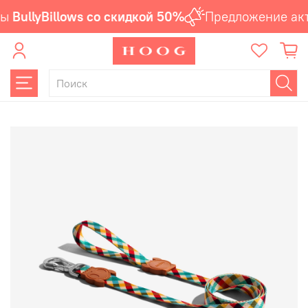
ы
BullyBillows со скидкой 50%
Предложение акт