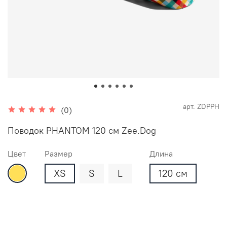
арт.
ZDPPH
(0)
Поводок PHANTOM 120 см Zee.Dog
Цвет
Размер
Длина
XS
S
L
120 см