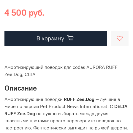
4 500 руб.
В корзину
Амортизирующий поводок для собак AURORA RUFF
Zee.Dog, США
Описание
Амортизирующие поводки
RUFF Zee.Dog
— лучшие в
мире по версии Pet Product News International. С
DELTA
RUFF
Zee
.
Dog
не нужно выбирать между двумя
классными цветами: просто переверните поводок по
настроению. Фантастически выглядит на рыжей шерсти.