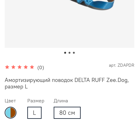
арт.
ZDAPDR
(0)
Амортизирующий поводок DELTA RUFF Zee.Dog,
размер L
Цвет
Размер
Длина
L
80 см