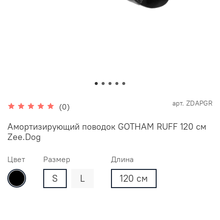
арт.
ZDAPGR
(0)
Амортизирующий поводок GOTHAM RUFF 120 см
Zee.Dog
Цвет
Размер
Длина
S
L
120 см