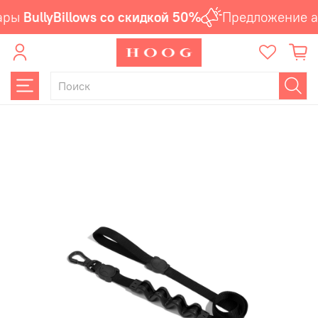
ары
BullyBillows со скидкой 50%
Предложение а