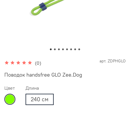
арт.
ZDPHGLO
(0)
Поводок handsfree GLO Zee.Dog
Цвет
Длина
240 см