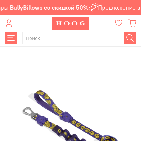
ры
BullyBillows со скидкой 50%
Предложение ак