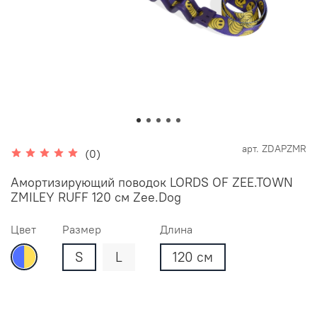
арт.
ZDAPZMR
(0)
Амортизирующий поводок LORDS OF ZEE.TOWN
ZMILEY RUFF 120 см Zee.Dog
Цвет
Размер
Длина
S
L
120 см