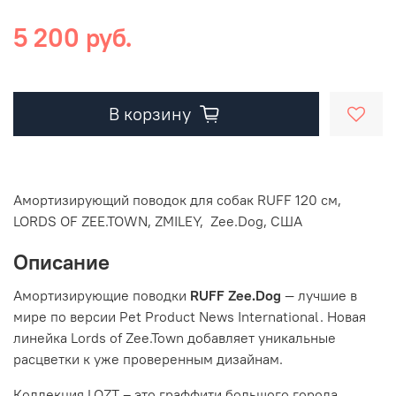
5 200 руб.
В корзину
Амортизирующий поводок для собак RUFF 120 см,
LORDS OF ZEE.TOWN, ZMILEY, Zee.Dog, США
Описание
Амортизирующие поводки
RUFF Zee.Dog
— лучшие в
мире по версии Pet Product News International. Новая
линейка
Lords of Zee.Town добавляет уникальные
расцветки к уже проверенным дизайнам.
Коллекция LOZT – это граффити большого города,