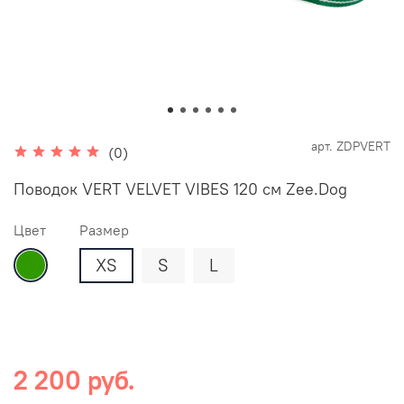
арт.
ZDPVERT
(0)
Поводок VERT VELVET VIBES 120 см Zee.Dog
Цвет
Размер
XS
S
L
2 200 руб.