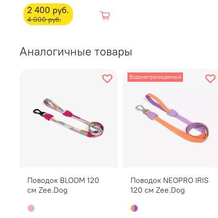
2 400 руб.
4 000 руб.
Аналогичные товары
Водонепроницаемый
Поводок BLOOM 120
Поводок NEOPRO IRIS
см Zee.Dog
120 см Zee.Dog