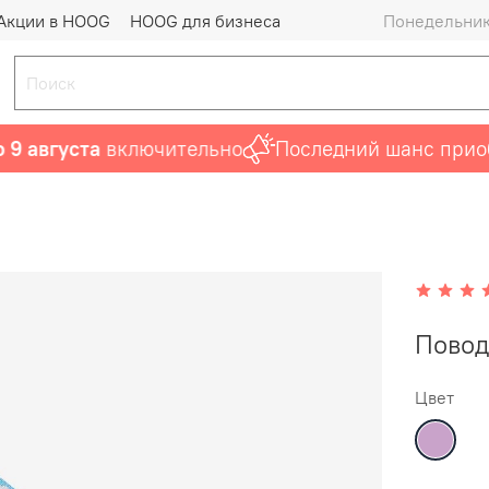
Акции в HOOG
HOOG для бизнеса
Понедельник 
августа
включительно
Последний шанс приобр
Повод
Цвет