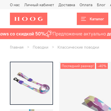
О нас
Личный кабинет
Доставка
Оплата
Блог
Каталог
ws со скидкой 50%
Предложение актуально
до 9 
Главная
Поводки
Классические поводки
Последний размер!
-40%