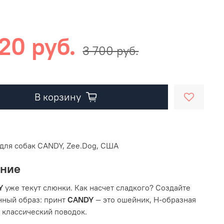
20 руб.
3 700 руб.
В корзину
для собак CANDY, Zee.Dog, США
ание
Y
уже текут слюнки. Как насчет сладкого? Создайте
нный образ: принт
CANDY
— это ошейник, Н-образная
 классический поводок.