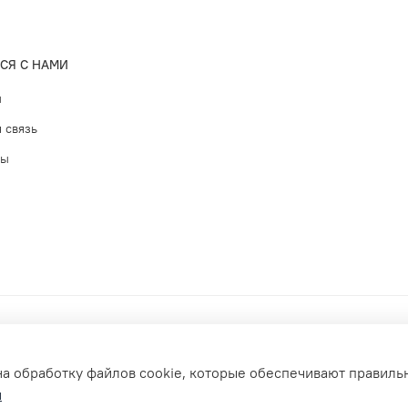
СЯ С НАМИ
ы
 связь
ты
на обработку файлов cookie, которые обеспечивают правиль
и