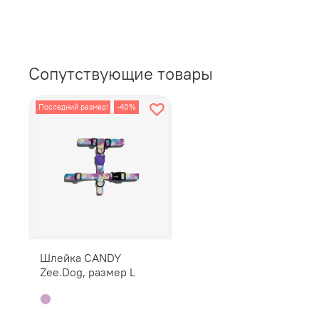
Сопутствующие товары
Последний размер!
-40%
Шлейка CANDY
Zee.Dog, размер L