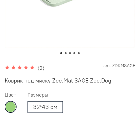
арт.
ZDKMSAGE
(0)
Коврик под миску Zee.Mat SAGE Zee.Dog
Цвет
Размеры
32*43 см