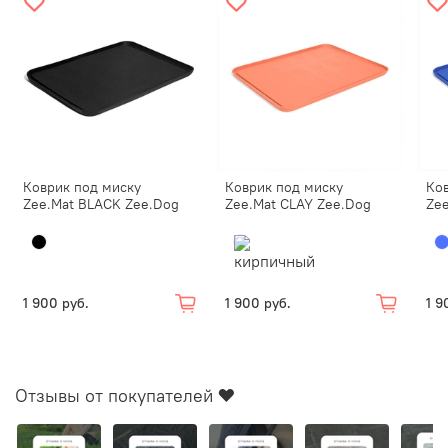
Коврик под миску
Коврик под миску
Ко
Zee.Mat BLACK Zee.Dog
Zee.Mat CLAY Zee.Dog
Ze
1 900 руб.
1 900 руб.
1 9
Отзывы от покупателей ❤️