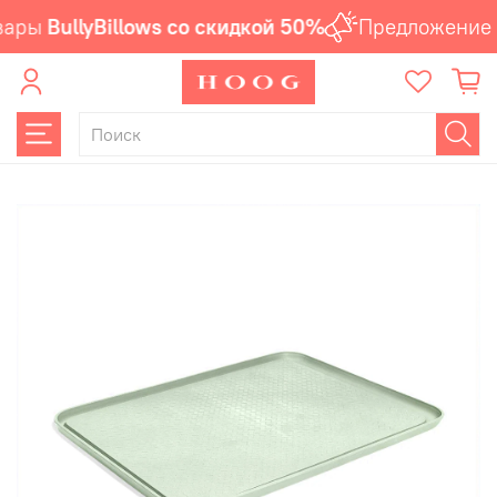
ары
BullyBillows со скидкой 50%
Предложение а