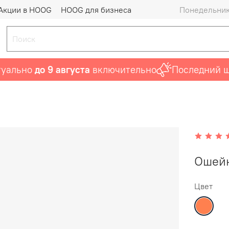
Акции в HOOG
HOOG для бизнеса
Понедельник 
ьно
до 9 августа
включительно
Последний шанс
Ошейн
Цвет