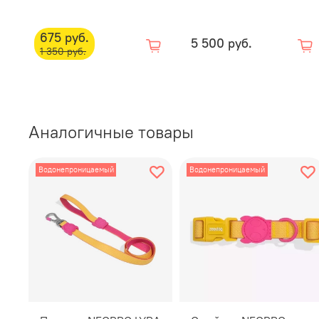
675 руб.
5 500 руб.
1 350 руб.
Аналогичные товары
Водонепроницаемый
Водонепроницаемый