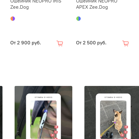
Ошейник NEOPRO IRIS
Ошейник NEOPRO
Zee.Dog
APEX Zee.Dog
механиче
От
2 900 руб.
От
2 500 руб.