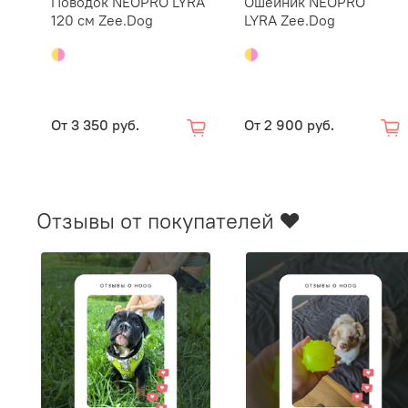
Поводок NEOPRO LYRA
Ошейник NEOPRO
120 см Zee.Dog
LYRA Zee.Dog
От
3 350 руб.
От
2 900 руб.
Отзывы от покупателей ❤️