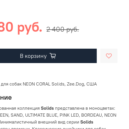
80 руб.
2 400 руб.
В корзину
для собак NEON CORAL Solids, Zee.Dog, США
ание
ованная коллекция
Solids
представлена в моноцветах:
EN, SAND, ULTIMATE BLUE, PINK LED, BORDEAU, NEON
Минималистичный внешний вид серии
Solids
стен времени. Классические ошейники для собак