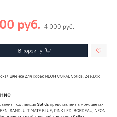
00 руб.
4 000 руб.
В корзину
ская шлейка для собак NEON CORAL Solids, Zee.Dog,
ание
ованная коллекция
Solids
представлена в моноцветах:
EN, SAND, ULTIMATE BLUE, PINK LED, BORDEAU, NEON
Минималистичный внешний вид серии
Solids