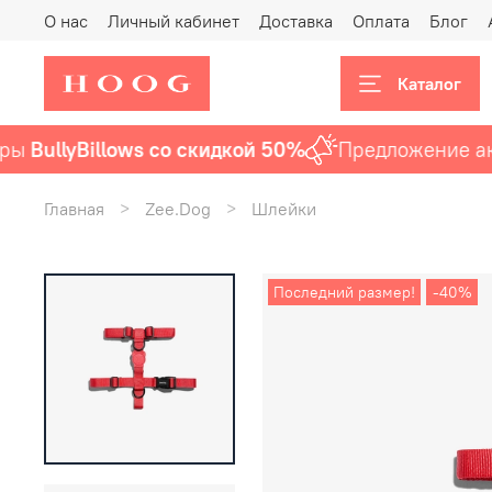
О нас
Личный кабинет
Доставка
Оплата
Блог
Каталог
ullyBillows со скидкой 50%
Предложение акту
Главная
Zee.Dog
Шлейки
Последний размер!
-40%