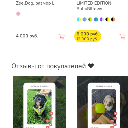
Zee.Dog, размер L
LIMITED EDITION
BullyBillows
6 000 руб.
4 000 руб.
12 000 руб.
Отзывы от покупателей ❤️