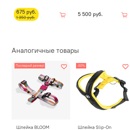
675 руб.
5 500 руб.
1 350 руб.
Аналогичные товары
Последний размер!
-50%
Шлейка BLOOM
Шлейка Slip-On