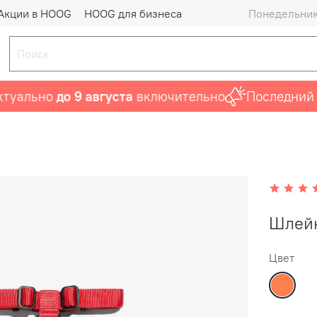
Акции в HOOG
HOOG для бизнеса
Понедельник 
ально
до 9 августа
включительно
Последний шан
Шлейк
Цвет