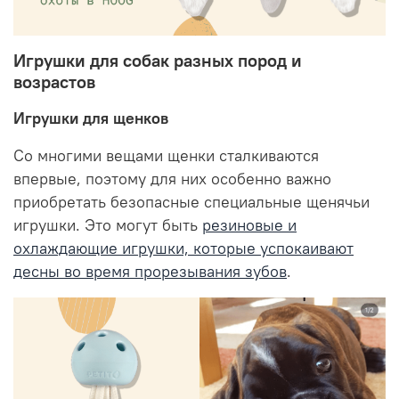
Игрушки для собак разных пород и
возрастов
Игрушки для щенков
Со многими вещами щенки сталкиваются
впервые, поэтому для них особенно важно
приобретать безопасные специальные щенячьи
игрушки. Это могут быть
резиновые и
охлаждающие игрушки, которые успокаивают
десны во время прорезывания зубов
.