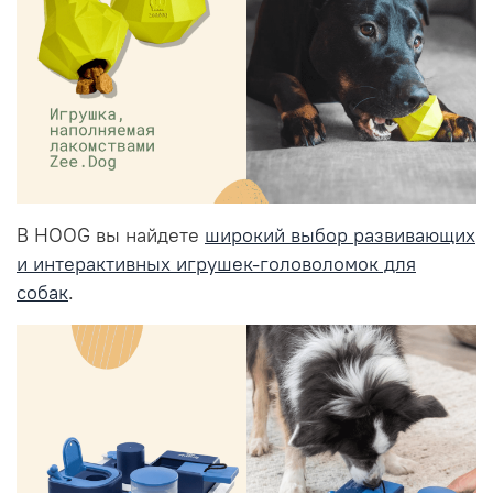
В HOOG вы найдете
широкий выбор развивающих
и интерактивных игрушек-головоломок для
собак
.