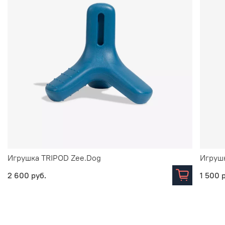
Игрушка TRIPOD Zee.Dog
Игруш
2 600 руб.
1 500 