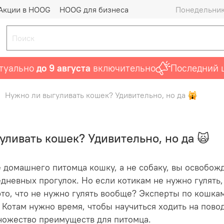
Акции в HOOG
HOOG для бизнеса
Понедельник 
о
до 9 августа
включительно
Последний шанс пр
Нужно ли выгуливать кошек? Удивительно, но да 🙀
уливать кошек? Удивительно, но да 🙀
 домашнего питомца кошку, а не собаку, вы освобожд
дневных прогулок. Но если котикам не нужно гулять,
это, что не нужно гулять вообще? Эксперты по кошка
. Котам нужно время, чтобы научиться ходить на повод
ножество преимуществ для питомца.