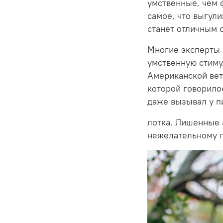
умственные, чем 
самое, что выгули
станет отличным 
Многие эксперты 
умственную стиму
Американской вет
которой говорилос
даже вызывал у п
лотка. Лишенные 
нежелательному п