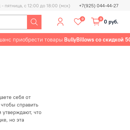
- пятница, с 12:00 до 18:00 (мск)
+7(925) 044-44-27
0
0
0 руб.
иобрести товары
BullyBillows со скидкой 50%
П
аете себя от
 чтобы справить
м утверждают, что
ке, но эта