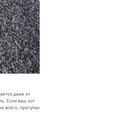
ается даже от
ть. Если ваш кот
ее всего, прогулки