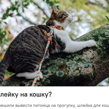
шлейку на кошку?
решили вывести питомца на прогулку, шлейка для кош