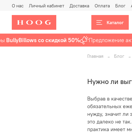
О нас
Личный кабинет
Доставка
Оплата
Блог
Каталог
Billows со скидкой 50%
Предложение актуальн
Главная
Блог
Нужно ли выг
Выбрав в качестве
обязательных еже
нужду, значит ли 
это далеко не так
практика имеет м