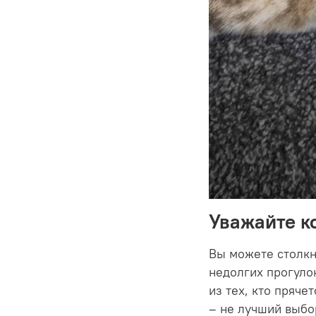
Уважайте к
Вы можете столкн
недолгих прогулок
из тех, кто прячет
–
не лучший выбо