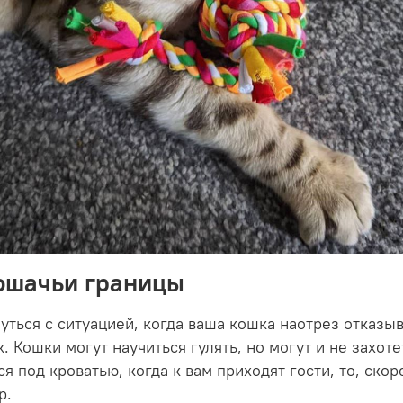
ошачьи границы
уться с ситуацией, когда ваша кошка наотрез отказыв
. Кошки могут научиться гулять, но могут и не захоте
ся под кроватью, когда к вам приходят гости, то, скор
р.