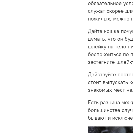
обязательное усл
служат скорее дл
пожилых, можно п
Дайте кошке почу
думать, что он бу
шлейку на тело пи
беспокоиться по 
застегните шлейк
Действуйте посте
стоит выпускать к
знакомых мест не
Есть разница меж
большинстве случ
бывают и исключе