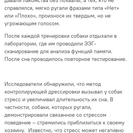
давали лакомства без похвалы, а тех, кто не
справлялся, мягко ругали фразами типа «Нет»
или «Плохо», произнося их твердым, но не
угрожающим голосом.
После каждой тренировки собаки отдыхали в
лаборатории, где им проводили ЭЭГ-
сканирование для анализа функций памяти.
После сна проводилось повторное тестирование.
Исследователи обнаружили, что метод
контролирующей дрессировки вызывал у собак
стресс и увеличивал длительность их сна. В
частности, собаки, которых ругали,
демонстрировали связанное со стрессом
поведение – стремились приблизиться к своему
хозяину.
Известно, что стресс может негативно