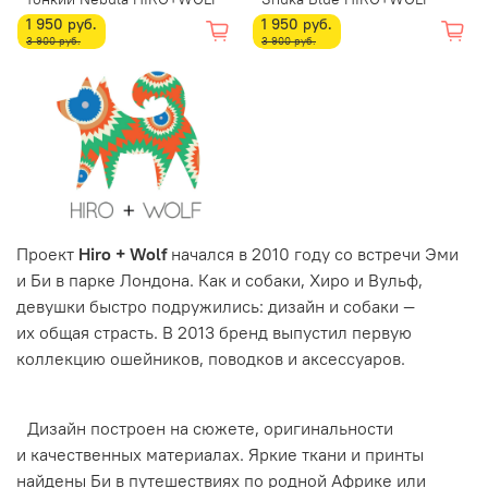
1 950 руб.
1 950 руб.
3 900 руб.
3 900 руб.
Проект
Hiro + Wolf
начался в 2010 году со встречи Эми
и Би в парке Лондона. Как и собаки, Хиро и Вульф,
девушки быстро подружились: дизайн и собаки —
их общая страсть. В 2013 бренд выпустил первую
коллекцию ошейников, поводков и аксессуаров.
Дизайн построен на сюжете, оригинальности
и качественных материалах. Яркие ткани и принты
найдены Би в путешествиях по родной Африке или