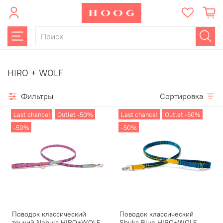
HIRO + WOLF
Фильтры
Сортировка
Last chance!
Outlet -50%
Last chance!
Outlet -50%
-50%
-50%
Поводок классический
Поводок классический
тонкий Nebula HIRO+WOLF
Shuka Blue HIRO+WOLF