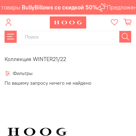
 товары
BullyBillows со скидкой 50%
Предложен
Коллекция WINTER21/22
Фильтры
По вашему запросу ничего не найдено