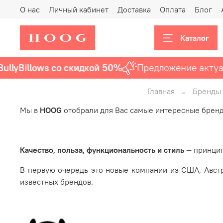
О нас
Личный кабинет
Доставка
Оплата
Блог
Каталог
llyBillows со скидкой 50%
Предложение актуал
Главная
Бренды
Мы в
HOOG
отобрали для Вас самые интересные бренд
Качество, польза, функциональность и стиль
— принцип
В первую очередь это новые компании из США, Австр
известных брендов.