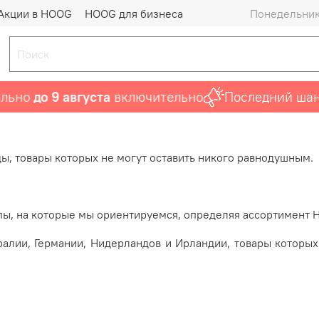
Акции в HOOG
HOOG для бизнеса
Понедельник 
ьно
до 9 августа
включительно
Последний шанс 
ы, товары которых не могут оставить никого равнодушным.
ы, на которые мы ориентируемся, определяя ассортимент 
алии, Германии, Нидерландов и Ирландии, товары которы