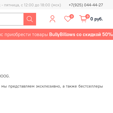
- пятница, с 12:00 до 18:00 (мск)
+7(925) 044-44-27
0
0
0 руб.
приобрести товары
BullyBillows со скидкой 50%
HOOG.
х мы представляем эксклюзивно, а также бестселлеры