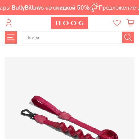
ары
BullyBillows со скидкой 50%
Предложение а