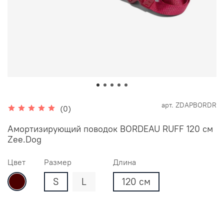
арт.
ZDAPBORDR
(0)
Амортизирующий поводок BORDEAU RUFF 120 см
Zee.Dog
Цвет
Размер
Длина
S
L
120 см