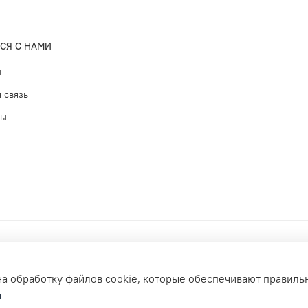
СЯ С НАМИ
ы
 связь
ты
на обработку файлов cookie, которые обеспечивают правиль
и