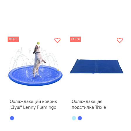
ЛЕТО!
ЛЕТО!
Охлаждающий коврик
Охлаждающая
"Душ" Lenny Flamingo
подстилка Trixie