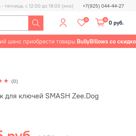
- пятница, с 12:00 до 18:00 (мск)
+7(925) 044-44-27
0
0
0 руб.
шанс приобрести товары
BullyBillows со скидкой 
(0)
к для ключей SMASH Zee.Dog
 руб.