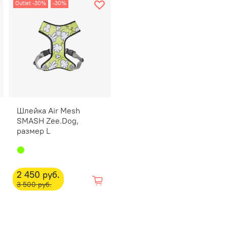
Outlet -30%
-30%
Размеры
Шлейка Air Mesh
SMASH Zee.Dog,
размер L
2 450 руб.
3 500 руб.