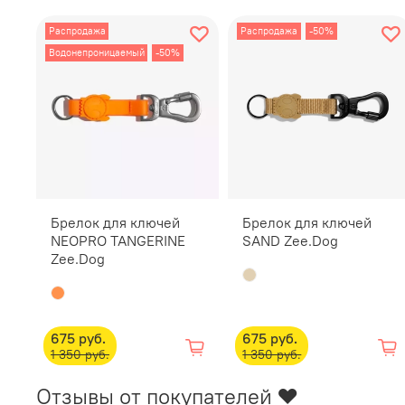
Распродажа
Распродажа
-50%
Водонепроницаемый
-50%
Брелок для ключей
Брелок для ключей
NEOPRO TANGERINE
SAND Zee.Dog
Zee.Dog
675 руб.
675 руб.
1 350 руб.
1 350 руб.
Отзывы от покупателей ❤️