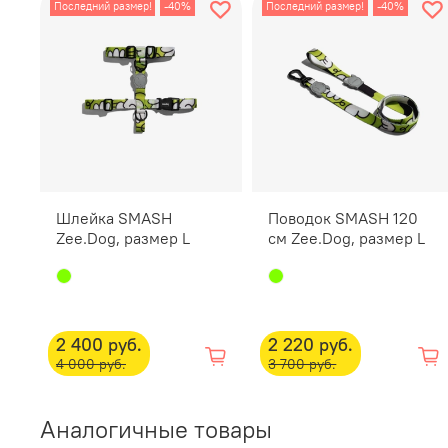
Последний размер!
-40%
Последний размер!
-40%
Шлейка SMASH
Поводок SMASH 120
Zee.Dog, размер L
см Zee.Dog, размер L
2 400 руб.
2 220 руб.
4 000 руб.
3 700 руб.
Аналогичные товары