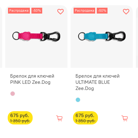
Распродажа
-50%
Распродажа
-50%
Брелок для ключей
Брелок для ключей
PINK LED Zee.Dog
ULTIMATE BLUE
Zee.Dog
675 руб.
675 руб.
1 350 руб.
1 350 руб.