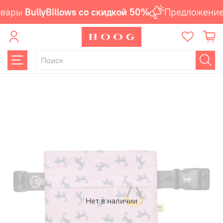
вары
BullyBillows со скидкой 50%
Предложение 
Нет в наличии