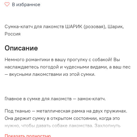
В избранное
Cумка-клатч для лакомств ШАРИК (розовая), Шарик,
Россия
Описание
Немного романтики в вашу прогулку с собакой! Вы
наслаждаетесь погодой и чудесными видами, а ваш пес
— вкусными лакомствами из этой сумки.
Главное в сумке для лакомств — замок-клатч.
Под тканью — металлическая рамка на двух пружинах.
Она держит сумку в открытом состоянии, когда это
нужно, чтобы давать собаке лакомства. Захлопнуть
сумку можно за долю секунды одним движением руки.
Показать полностью