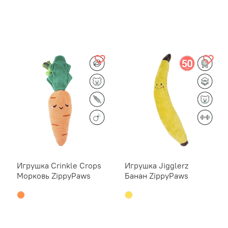
Игрушка Crinkle Crops
Игрушка Jigglerz
Морковь ZippyPaws
Банан ZippyPaws