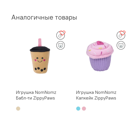
Аналогичные товары
Игрушка NomNomz
Игрушка NomNomz
Бабл-ти ZippyPaws
Капкейк ZippyPaws