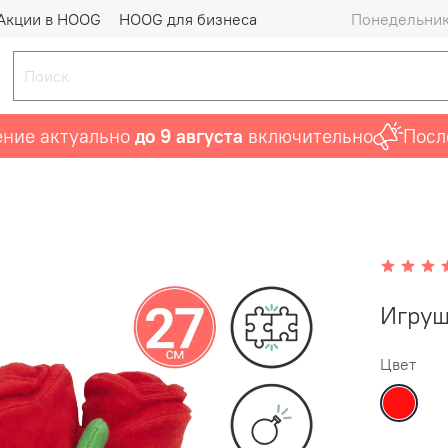
Акции в HOOG
HOOG для бизнеса
Понедельник 
 актуально
до 9 августа
включительно
Последни
Игруш
Цвет