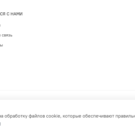
СЯ С НАМИ
ы
 связь
ты
на обработку файлов cookie, которые обеспечивают правиль
и