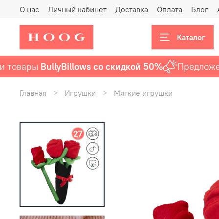
О нас
Личный кабинет
Доставка
Оплата
Блог
Каталог
овары
BullyBillows со скидкой 50%
Предложение
Главная
Игрушки
Мягкие игрушки