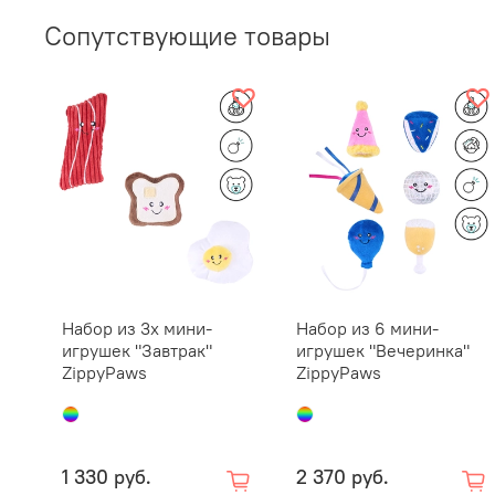
Сопутствующие товары
Набор из 3х мини-
Набор из 6 мини-
игрушек "Завтрак"
игрушек "Вечеринка"
ZippyPaws
ZippyPaws
1 330 руб.
2 370 руб.