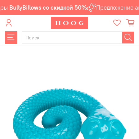
ры
BullyBillows со скидкой 50%
Предложение ак