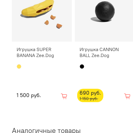
Игрушка SUPER
Игрушка CANNON
BANANA Zee.Dog
BALL Zee.Dog
690 руб.
1 500 руб.
1 150 руб.
Аналогичные товары