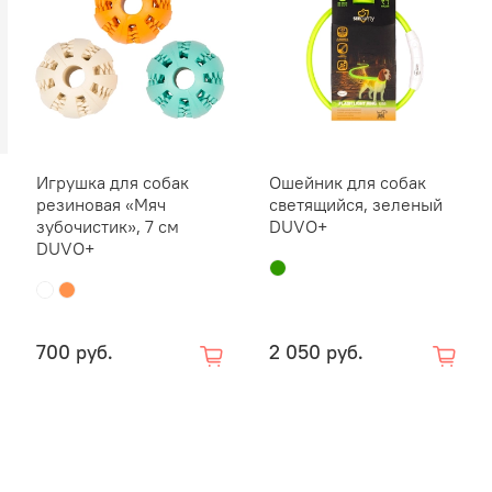
Игрушка для собак
Ошейник для собак
резиновая «Мяч
светящийся, зеленый
зубочистик», 7 см
DUVO+
DUVO+
700 руб.
2 050 руб.