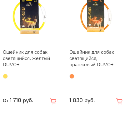
Ошейник для собак
Ошейник для собак
светящийся, желтый
светящийся,
DUVO+
оранжевый DUVO+
1 710 руб.
1 830 руб.
От