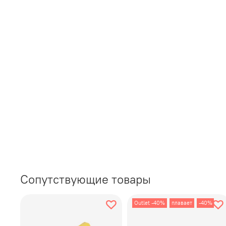
Сопутствующие товары
Outlet -40%
плавает
-40%