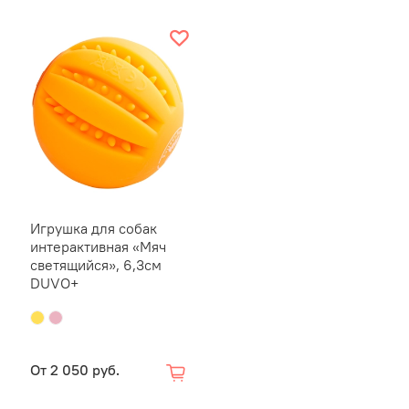
Игрушка для собак
интерактивная «Мяч
светящийся», 6,3см
DUVO+
От
2 050 руб.