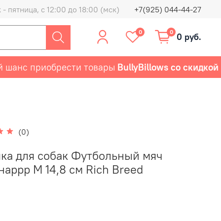
- пятница, с 12:00 до 18:00 (мск)
+7(925) 044-44-27
0
0
0 руб.
нс приобрести товары
BullyBillows со скидкой 50
(0)
ка для собак Футбольный мяч
аррр M 14,8 см Rich Breed