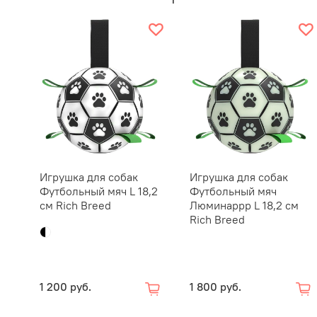
Игрушка для собак
Игрушка для собак
Футбольный мяч L 18,2
Футбольный мяч
см Rich Breed
Люминаррр L 18,2 см
Rich Breed
1 200 руб.
1 800 руб.