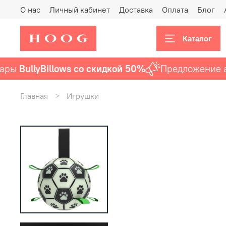
О нас
Личный кабинет
Доставка
Оплата
Блог
Каталог
ы
BullyBillows со скидкой 50%
Предложение акт
Главная
Игрушки