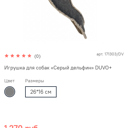
арт.
171303/DV
(0)
Игрушка для собак «Серый дельфин» DUVO+
Цвет
Размеры
26*16 cм