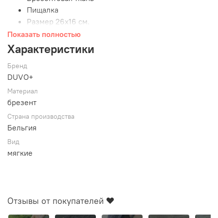
Пищалка
Размер 26х16 см.
Показать полностью
Характеристики
Бренд
DUVO+
Материал
брезент
Страна производства
Бельгия
Вид
мягкие
Отзывы от покупателей ❤️