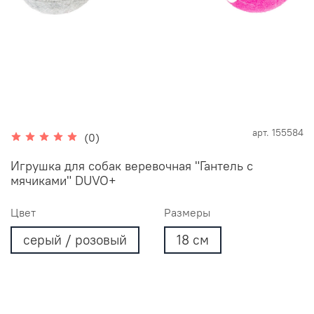
арт.
155584
(0)
Игрушка для собак веревочная "Гантель с
мячиками" DUVO+
Цвет
Размеры
серый / розовый
18 см