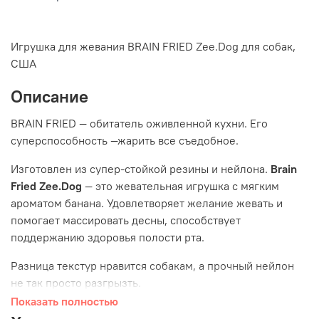
Игрушка для жевания BRAIN FRIED Zee.Dog для собак,
США
Описание
BRAIN FRIED — обитатель оживленной кухни. Его
суперспособность —жарить все съедобное.
Изготовлен из супер-стойкой резины и нейлона.
Brain
Fried
Zee
.
Dog
— это жевательная игрушка с мягким
ароматом банана. Удовлетворяет желание жевать и
помогает массировать десны, способствует
поддержанию здоровья полости рта.
Разница текстур нравится собакам, а прочный нейлон
не так просто разгрызть.
Показать полностью