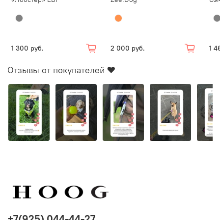
1 300 руб.
2 000 руб.
1 4
Отзывы от покупателей ❤️
+7(925) 044-44-27