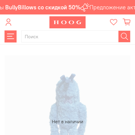
ы
BullyBillows со скидкой 50%
Предложение акт
Нет в наличии