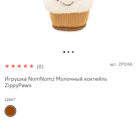
арт.
ZP1066
(0)
Игрушка NomNomz Молочный коктейль
ZippyPaws
Цвет