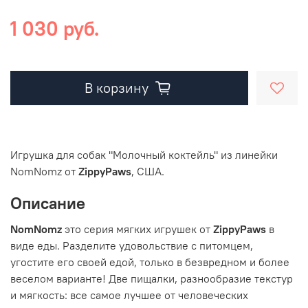
1 030 руб.
В корзину
Игрушка для собак "Молочный коктейль" из линейки
NomNomz от
ZippyPaws
, США.
Описание
NomNomz
это серия мягких игрушек от
ZippyPaws
в
виде еды. Разделите удовольствие с питомцем,
угостите его своей едой, только в безвредном и более
веселом варианте! Две пищалки, разнообразие текстур
и мягкость: все самое лучшее от человеческих