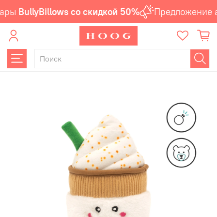
ары
BullyBillows со скидкой 50%
Предложение а