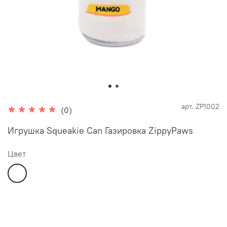
арт.
ZP1002
(0)
Игрушка Squeakie Can Газировка ZippyPaws
Цвет