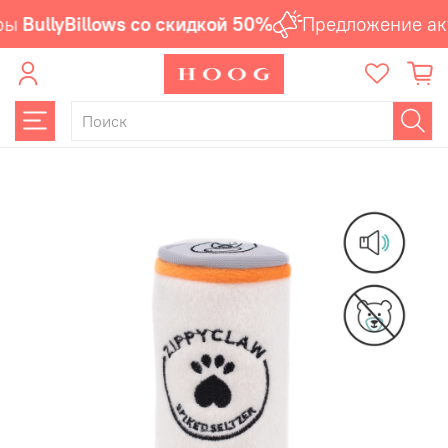
ы
BullyBillows со скидкой 50%
Предложение акт