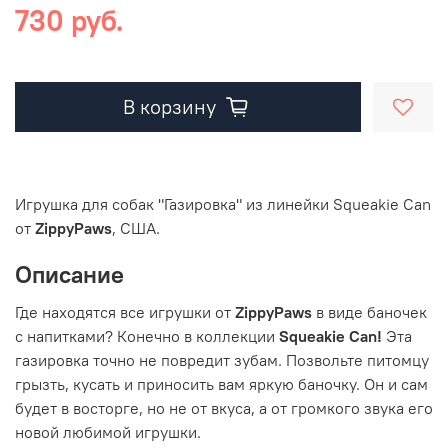
730 руб.
В корзину
Игрушка для собак "Газировка" из линейки Squeakie Can
от
ZippyPaws
, США.
Описание
Где находятся все игрушки от
ZippyPaws
в виде баночек
с напитками? Конечно в коллекции
Squeakie Can!
Эта
газировка точно не повредит зубам. Позвольте питомцу
грызть, кусать и приносить вам яркую баночку. Он и сам
будет в восторге, но не от вкуса, а от громкого звука его
новой любимой игрушки.