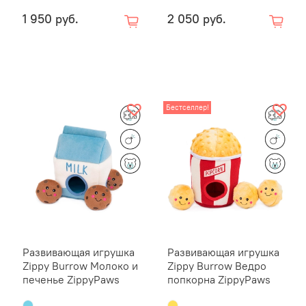
1 950 руб.
2 050 руб.
Бестселлер!
Развивающая игрушка
Развивающая игрушка
Zippy Burrow Молоко и
Zippy Burrow Ведро
печенье ZippyPaws
попкорна ZippyPaws