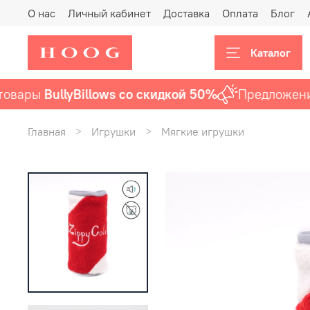
О нас
Личный кабинет
Доставка
Оплата
Блог
Каталог
вары
BullyBillows со скидкой 50%
Предложение а
Главная
Игрушки
Мягкие игрушки