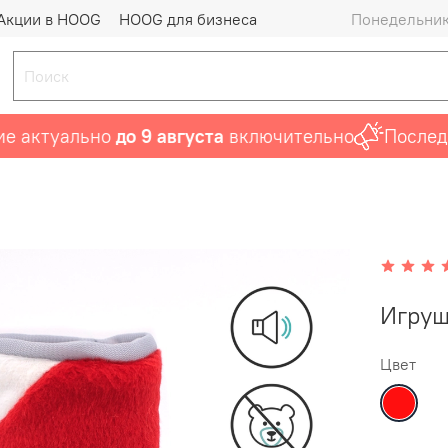
Акции в HOOG
HOOG для бизнеса
Понедельник 
ктуально
до 9 августа
включительно
Последний
Игруш
Цвет