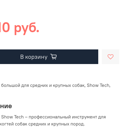
10 руб.
В корзину
 большой для средних и крупных собак, Show Tech,
ание
 Show Tech – профессиональный инструмент для
когтей собак средних и крупных пород.