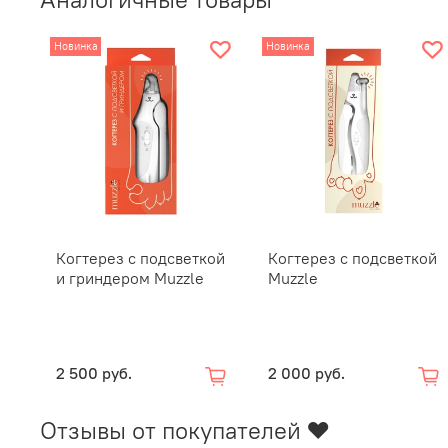
Новинка
Новинка
Когтерез с подсветкой
Когтерез с подсветкой
и гриндером Muzzle
Muzzle
2 500 руб.
2 000 руб.
Отзывы от покупателей ❤️