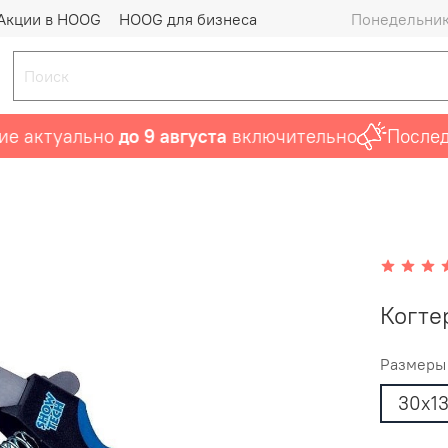
Акции в HOOG
HOOG для бизнеса
Понедельник 
актуально
до 9 августа
включительно
Последни
Когте
Размеры
30х1